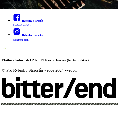
Sledujte nás
Rybníky Starostín
Facebook stránka
Rybníky Starostín
Instagram profil
Platba v hotovosti CZK + PLN nebo kartou (bezkontaktně).
© Pro Rybníky Starostín v roce 2024 vyrobil